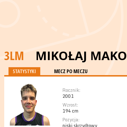
3LM
MIKOŁAJ MAKO
STATYSTYKI
MECZ PO MECZU
Rocznik:
2001
Wzrost:
194 cm
Pozycja:
niski skrzydłowy