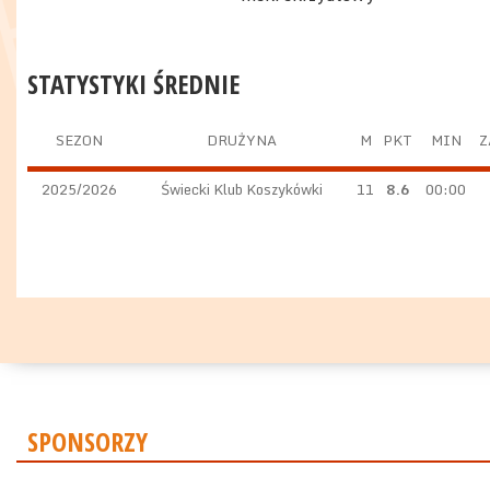
STATYSTYKI ŚREDNIE
SEZON
DRUŻYNA
M
PKT
MIN
Z
2025/2026
Świecki Klub Koszykówki
11
8.6
00:00
SPONSORZY