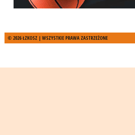
© 2026 ŁZKOSZ | WSZYSTKIE PRAWA ZASTRZEŻONE