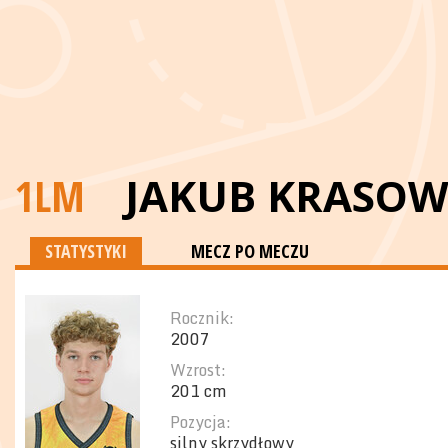
1LM
JAKUB KRASOW
STATYSTYKI
MECZ PO MECZU
Rocznik:
2007
Wzrost:
201 cm
Pozycja:
silny skrzydłowy