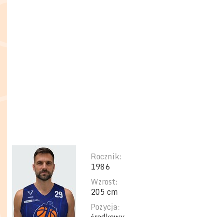
Rocznik:
1986
Wzrost:
205 cm
Pozycja: