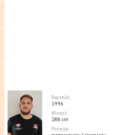
Rocznik:
1996
Wzrost:
188 cm
Pozycja: