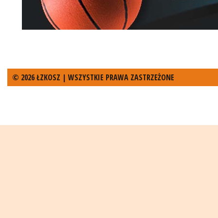
© 2026 ŁZKOSZ | WSZYSTKIE PRAWA ZASTRZEŻONE