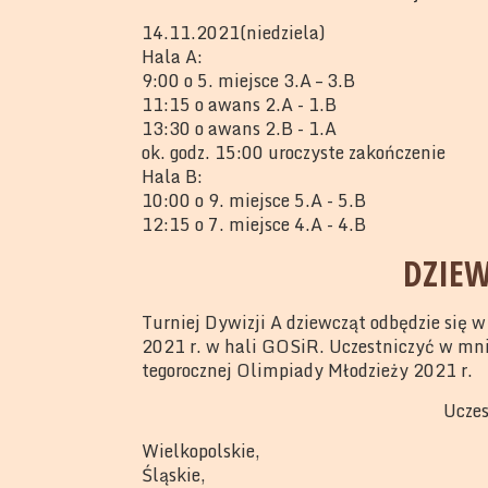
14.11.2021(niedziela)
Hala A:
9:00 o 5. miejsce 3.A – 3.B
11:15 o awans 2.A - 1.B
13:30 o awans 2.B - 1.A
ok. godz. 15:00 uroczyste zakończenie
Hala B:
10:00 o 9. miejsce 5.A - 5.B
12:15 o 7. miejsce 4.A - 4.B
DZIEW
Turniej Dywizji A dziewcząt odbędzie się 
2021 r. w hali GOSiR. Uczestniczyć w mni
tegorocznej Olimpiady Młodzieży 2021 r.
Uczes
Wielkopolskie,
Śląskie,