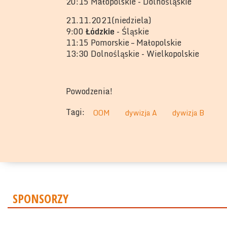
20:15 Małopolskie - Dolnośląskie
21.11.2021(niedziela)
9:00
Łódzkie
- Śląskie
11:15 Pomorskie – Małopolskie
13:30 Dolnośląskie - Wielkopolskie
Powodzenia!
Tagi:
OOM
dywizja A
dywizja B
SPONSORZY