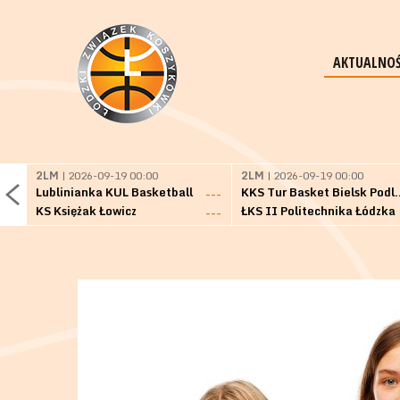
AKTUALNOŚ
2LM
| 2026-09-19 00:00
2LM
| 2026-09-19 00:00
Lublinianka KUL Basketball
KKS Tur Basket 
---
KS Księżak Łowicz
ŁKS II Politechnika Łódzka
---