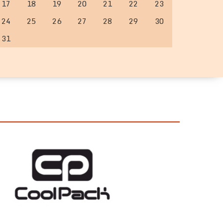
17
18
19
20
21
22
23
24
25
26
27
28
29
30
31