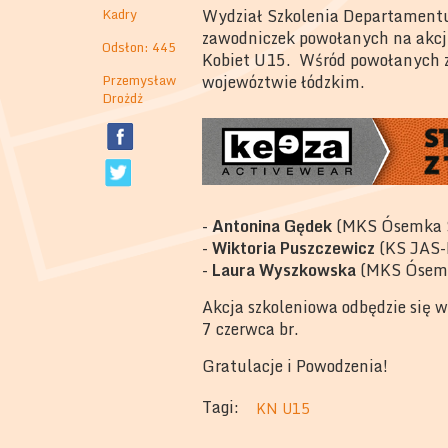
Kadry
Wydział Szkolenia Departamentu 
zawodniczek powołanych na akcję
Odsłon: 445
Kobiet U15. Wśród powołanych zn
Przemysław
wojewóztwie łódzkim.
Drożdż
-
Antonina Gędek
(MKS Ósemka S
-
Wiktoria Puszczewicz
(KS JAS-
-
Laura Wyszkowska
(MKS Ósemk
Akcja szkoleniowa odbędzie się 
7 czerwca br.
Gratulacje i Powodzenia!
Tagi:
KN U15