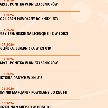
0.07.2026
ARCEL PONITKA W KN 3X3 SENIORÓW
6.07.2026
GOR URBAN POWOŁANY DO KNU21 3X3
1.07.2026
URSY TRENERSKIE NA LICENCJE B I C W ŁODZI
5.07.2026
EGLIŃSKA, SEREDNICKA W KN U18
2.07.2026
ARCEL PONITKA W KN 3X3 SENIORÓW
7.06.2026
IKTORIA DANYCH W KN U16
6.06.2026
OMINIK MARCJANEK POWOŁANY DO KNU14!
4.06.2026
ÓDZKIE NA 9 MIEJSCU W OOM 3X3