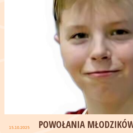
POWOŁANIA MŁODZIKÓW 
15.10.2025