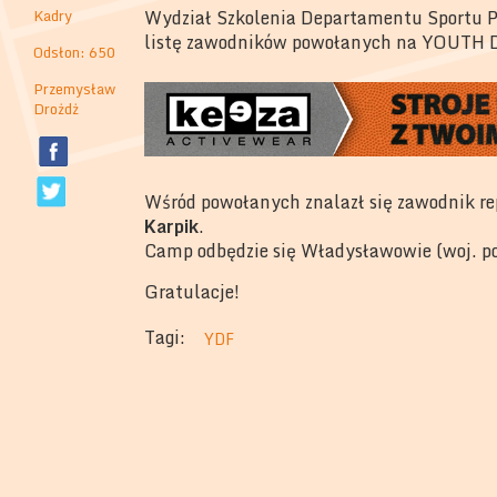
Kadry
Wydział Szkolenia Departamentu Sportu P
listę zawodników powołanych na YOUT
Odsłon: 650
Przemysław
Drożdż
Wśród powołanych znalazł się zawodnik r
Karpik
.
Camp odbędzie się Władysławowie (woj. p
Gratulacje!
Tagi:
YDF