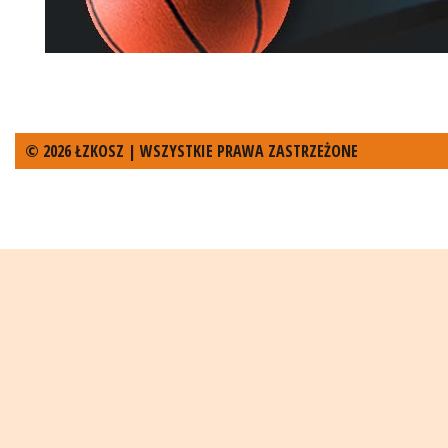
© 2026 ŁZKOSZ | WSZYSTKIE PRAWA ZASTRZEŻONE