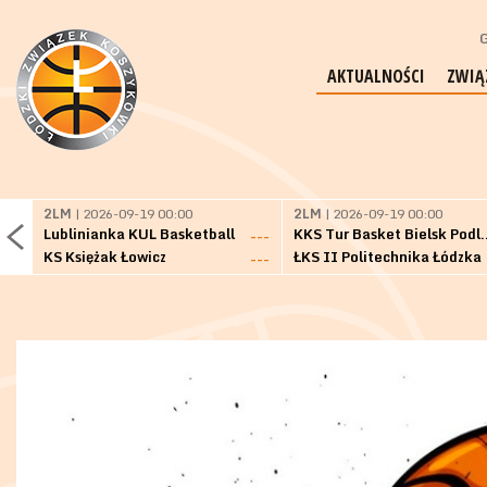
G
AKTUALNOŚCI
ZWIĄ
2LM
| 2026-09-19 00:00
2LM
| 2026-09-19 00:00
Lublinianka KUL Basketball
KKS Tur Basket 
---
KS Księżak Łowicz
ŁKS II Politechnika Łódzka
---