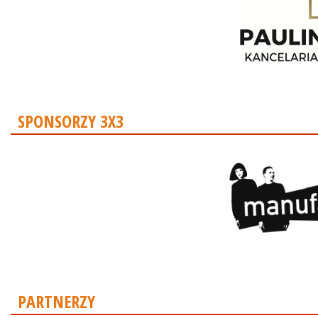
SPONSORZY 3X3
PARTNERZY