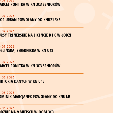
0.07.2026
ARCEL PONITKA W KN 3X3 SENIORÓW
6.07.2026
GOR URBAN POWOŁANY DO KNU21 3X3
1.07.2026
URSY TRENERSKIE NA LICENCJE B I C W ŁODZI
5.07.2026
EGLIŃSKA, SEREDNICKA W KN U18
2.07.2026
ARCEL PONITKA W KN 3X3 SENIORÓW
7.06.2026
IKTORIA DANYCH W KN U16
6.06.2026
OMINIK MARCJANEK POWOŁANY DO KNU14!
4.06.2026
ÓDZKIE NA 9 MIEJSCU W OOM 3X3