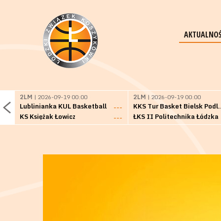
AKTUALNOŚ
2LM
| 2026-09-19 00:00
2LM
| 2026-09-19 00:00
Lublinianka KUL Basketball
KKS Tur Basket 
---
KS Księżak Łowicz
ŁKS II Politechnika Łódzka
---