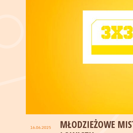
MŁODZIEŻOWE MIS
16.06.2025