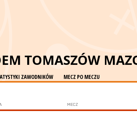
OEM TOMASZÓW MAZ
TATYSTYKI ZAWODNIKÓW
MECZ PO MECZU
A
MECZ