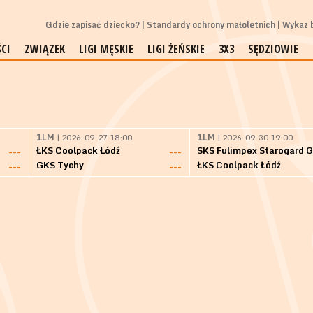
Gdzie zapisać dziecko?
Standardy ochrony małoletnich
Wykaz b
CI
ZWIĄZEK
LIGI MĘSKIE
LIGI ŻEŃSKIE
3X3
SĘDZIOWIE
1LM
| 2026-09-27 18:00
1LM
| 2026-09-30 19:00
ŁKS Coolpack Łódź
---
---
GKS Tychy
ŁKS Coolpack Łódź
---
---