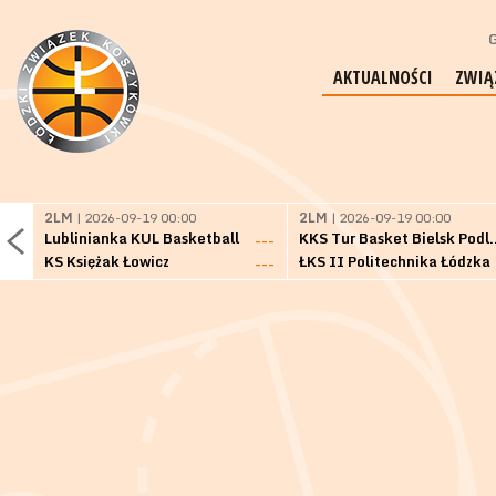
G
AKTUALNOŚCI
ZWIĄ
2LM
| 2026-09-19 00:00
2LM
| 2026-09-19 00:00
Lublinianka KUL Basketball
KKS Tur Basket 
---
KS Księżak Łowicz
ŁKS II Politechnika Łódzka
---