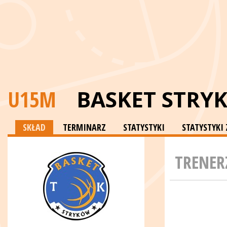
U15M
BASKET STRY
SKŁAD
TERMINARZ
STATYSTYKI
STATYSTYK
TRENER