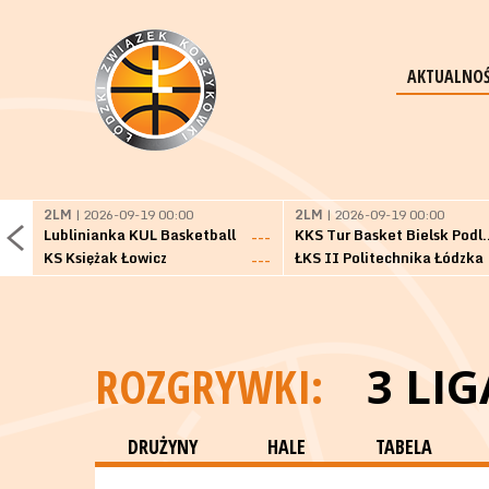
AKTUALNOŚ
2LM
| 2026-09-19 00:00
2LM
| 2026-09-19 00:00
Lublinianka KUL Basketball
KKS Tur Basket 
---
KS Księżak Łowicz
ŁKS II Politechnika Łódzka
---
ROZGRYWKI:
3 LI
DRUŻYNY
HALE
TABELA