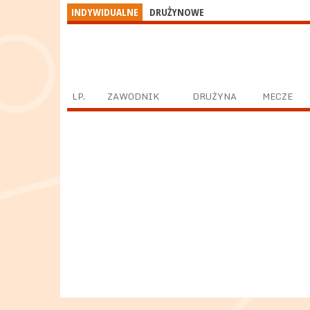
INDYWIDUALNE
DRUŻYNOWE
LP.
ZAWODNIK
DRUŻYNA
MECZE