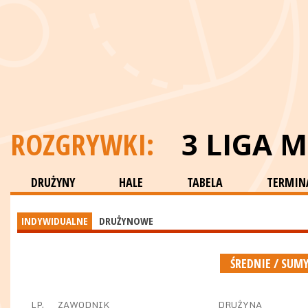
ROZGRYWKI:
3 LIGA 
DRUŻYNY
HALE
TABELA
TERMINA
INDYWIDUALNE
DRUŻYNOWE
ŚREDNIE / SUM
LP.
ZAWODNIK
DRUŻYNA