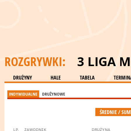
ROZGRYWKI:
3 LIGA 
DRUŻYNY
HALE
TABELA
TERMINA
INDYWIDUALNE
DRUŻYNOWE
ŚREDNIE / SU
LP.
ZAWODNIK
DRUŻYNA