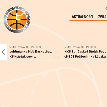
G
AKTUALNOŚCI
ZWIĄ
2LM
| 2026-09-19 00:00
2LM
| 2026-09-19 00:00
Lublinianka KUL Basketball
KKS Tur Basket 
---
KS Księżak Łowicz
ŁKS II Politechnika Łódzka
---