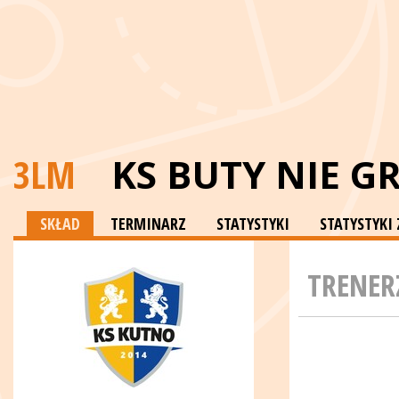
3LM
KS BUTY NIE G
SKŁAD
TERMINARZ
STATYSTYKI
STATYSTYK
TRENER