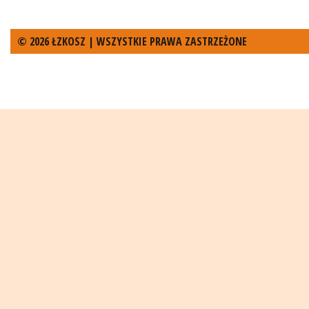
© 2026 ŁZKOSZ | WSZYSTKIE PRAWA ZASTRZEŻONE