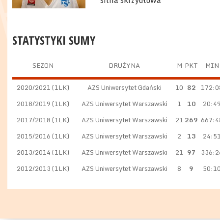
silna skrzydłowa
STATYSTYKI SUMY
SEZON
DRUŻYNA
M
PKT
MIN
2020/2021 (1LK)
AZS Uniwersytet Gdański
10
82
172:0
2018/2019 (1LK)
AZS Uniwersytet Warszawski
1
10
20:4
2017/2018 (1LK)
AZS Uniwersytet Warszawski
21
269
667:4
2015/2016 (1LK)
AZS Uniwersytet Warszawski
2
13
24:5
2013/2014 (1LK)
AZS Uniwersytet Warszawski
21
97
336:2
2012/2013 (1LK)
AZS Uniwersytet Warszawski
8
9
50:1