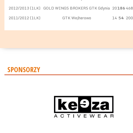
2012/2013 (1LK)
GOLD WINGS BROKERS GTK Gdynia
20
186
468
2011/2012 (1LK)
GTK Wejherowo
14
54
200
SPONSORZY