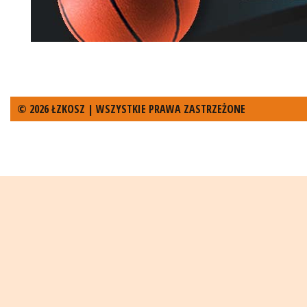
© 2026 ŁZKOSZ | WSZYSTKIE PRAWA ZASTRZEŻONE