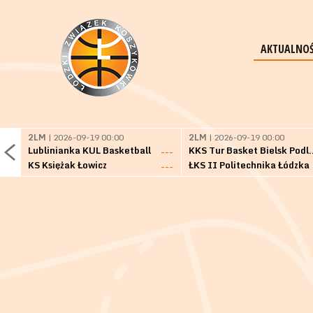
AKTUALNOŚ
2LM
| 2026-09-19 00:00
2LM
| 2026-09-19 00:00
Lublinianka KUL Basketball
KKS Tur Basket 
---
KS Księżak Łowicz
ŁKS II Politechnika Łódzka
---