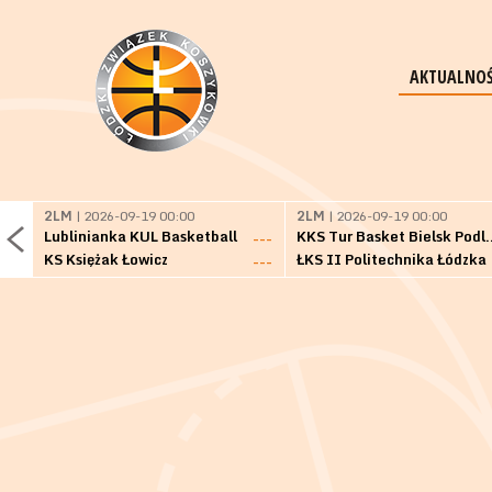
AKTUALNOŚ
2LM
| 2026-09-19 00:00
2LM
| 2026-09-19 00:00
Lublinianka KUL Basketball
KKS Tur Basket 
---
KS Księżak Łowicz
ŁKS II Politechnika Łódzka
---