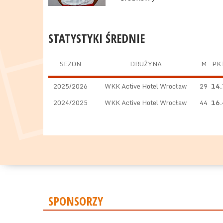
STATYSTYKI ŚREDNIE
SEZON
DRUŻYNA
M
PK
2025/2026
WKK Active Hotel Wrocław
29
14.
2024/2025
WKK Active Hotel Wrocław
44
16.
SPONSORZY