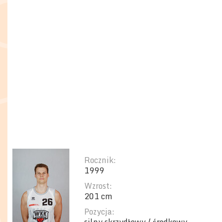
Rocznik:
1999
Wzrost:
201 cm
Pozycja: