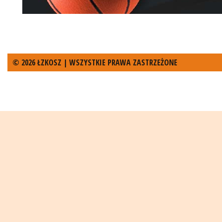
© 2026 ŁZKOSZ | WSZYSTKIE PRAWA ZASTRZEŻONE