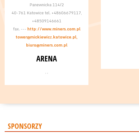
Panewnicka 114/2
40-761 Katowice tel. +48606679117,
+48509146661
fax. ---
http://www.miners.com.pl
tower@mickiewicz.katowice.pl,
biuro@miners.com.pl
ARENA
, ,
SPONSORZY