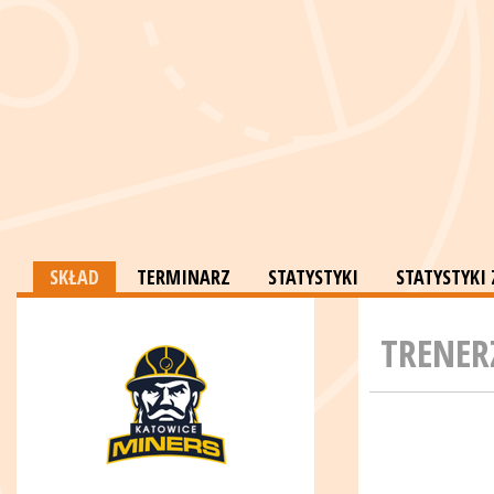
SKŁAD
TERMINARZ
STATYSTYKI
STATYSTYK
TRENER